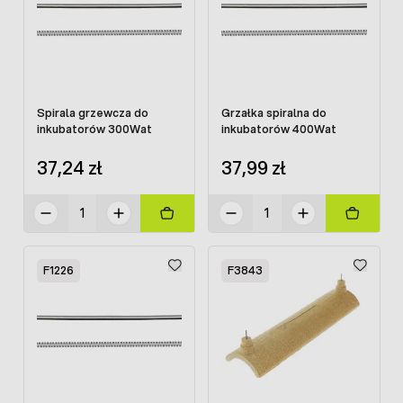
Spirala grzewcza do
Grzałka spiralna do
inkubatorów 300Wat
inkubatorów 400Wat
37,24 zł
37,99 zł
F1226
F3843