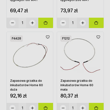
69,47 zł
73,97 zł
F4428
F1212
Zapasowa grzałka do
Zapasowa grzałka do
inkubatorów Home 60
inkubatorów Home 60
duża
mała
92,16 zł
80,37 zł