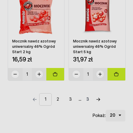
Mocznik nawóz azotowy
Mocznik nawóz azotowy
uniwersalny 46% Ogród
uniwersalny 46% Ogród
Start 2 kg
Start 5 kg
16,59 zł
31,97 zł
1
2
3
3
Pokaż: