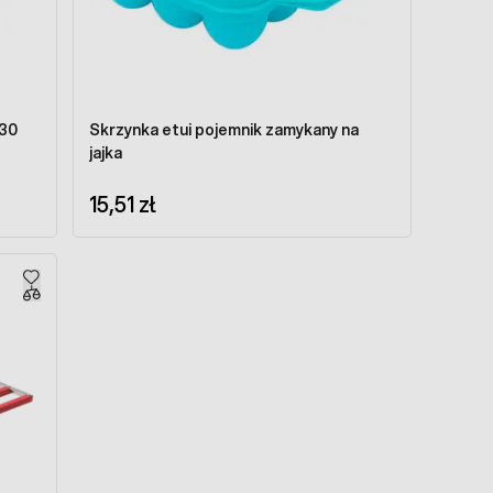
 30
Skrzynka etui pojemnik zamykany na
jajka
15,51 zł