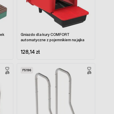
sek
Gniazdo dla kury COMFORT
automatyczne z pojemnikiem na jajka
128,14 zł
F5196