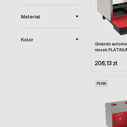
Materiał
Kolor
Gniazdo automat
niosek PLA
208,13 zł
F5195