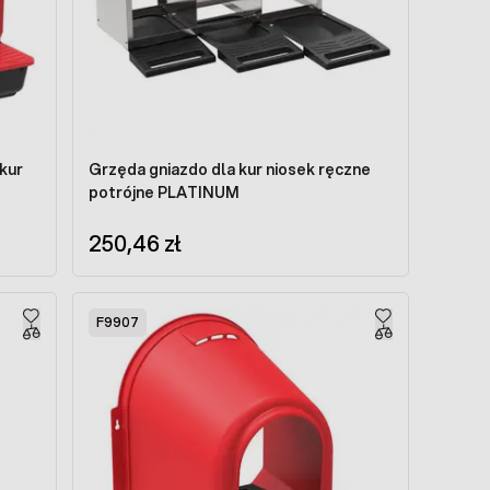
kur
Grzęda gniazdo dla kur niosek ręczne
potrójne PLATINUM
250,46 zł
F9907