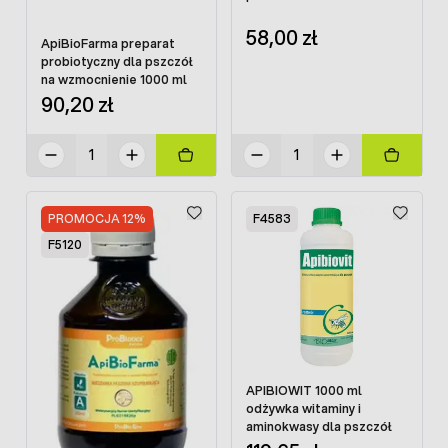
58,00 zł
ApiBioFarma preparat
probiotyczny dla pszczół
na wzmocnienie 1000 ml
90,20 zł
PROMOCJA 12%
F4583
F5120
APIBIOWIT 1000 ml
odżywka witaminy i
aminokwasy dla pszczół