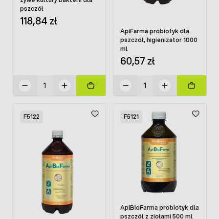
pszczół
118,84 zł
ApiFarma probiotyk dla
pszczół, higienizator 1000
ml
60,57 zł
F5122
F5121
ApiBioFarma probiotyk dla
pszczół z ziołami 500 ml