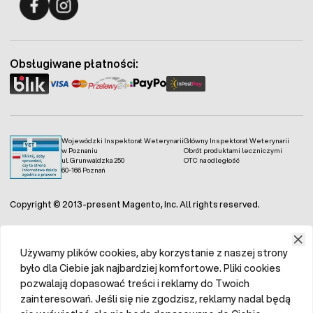
Fermo - facebook
Fermo - Instagram
Obsługiwane płatności:
Wojewódzki Inspektorat Weterynarii
Główny Inspektorat Weterynarii
w Poznaniu
Obrót produktami leczniczymi
ul. Grunwaldzka 250
OTC na odległość
60-166 Poznań
Copyright © 2013-present Magento, Inc. All rights reserved.
Używamy plików cookies, aby korzystanie z naszej strony
było dla Ciebie jak najbardziej komfortowe. Pliki cookies
pozwalają dopasować treści i reklamy do Twoich
zainteresowań. Jeśli się nie zgodzisz, reklamy nadal będą