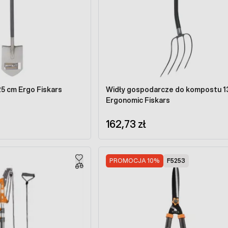
25 cm Ergo Fiskars
Widły gospodarcze do kompostu 1
Ergonomic Fiskars
162,73 zł
PROMOCJA 10%
F5253