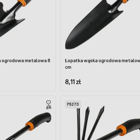
a ogrodowa metalowa 8
Łopatka wąska ogrodowa metalow
cm
8,11 zł
F5273