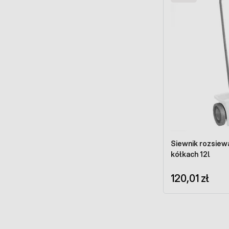
Siewnik rozsiew
kółkach 12l
120,01 zł