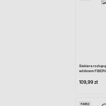
Siekiera rozłup
włóknem FIBER
109,99 zł
F4852