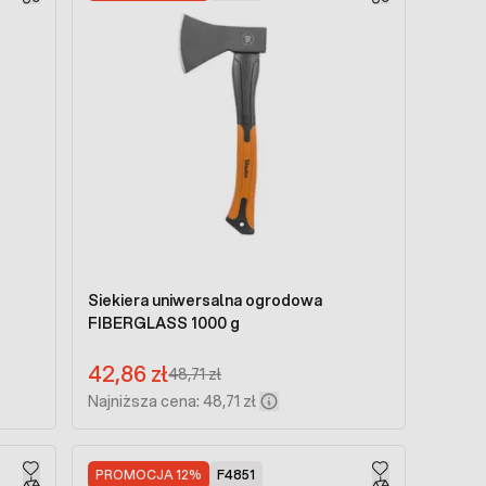
Siekiera uniwersalna ogrodowa
FIBERGLASS 1000 g
Cena promocyjna:
42,86 zł
Regular Price:
48,71 zł
Najniższa cena: 48,71 zł
PROMOCJA 12%
F4851