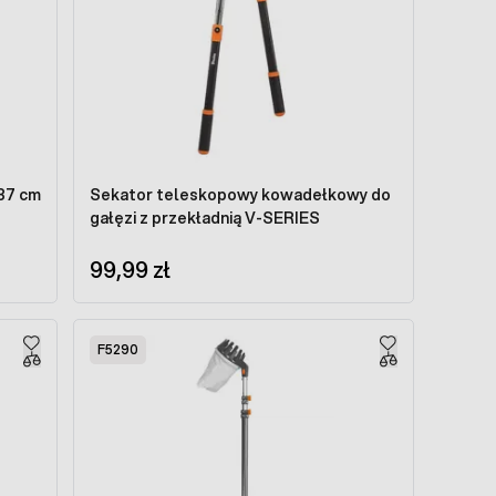
37 cm
Sekator teleskopowy kowadełkowy do
gałęzi z przekładnią V-SERIES
99,99 zł
F5290