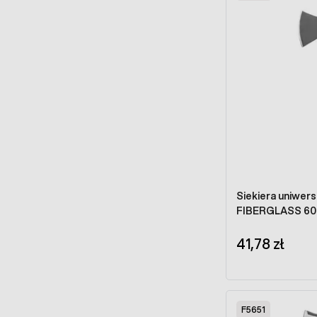
Siekiera uniwer
FIBERGLASS 60
41,78 zł
F5651