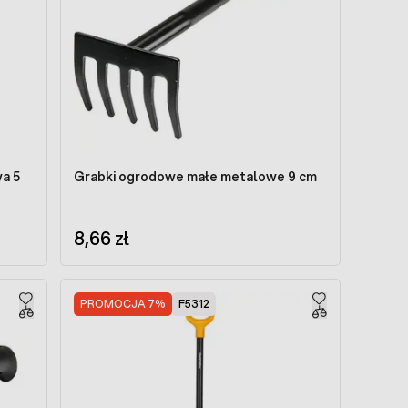
a 5
Grabki ogrodowe małe metalowe 9 cm
8,66 zł
PROMOCJA 7%
F5312