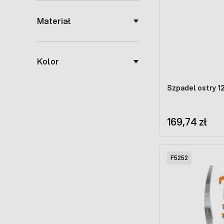
Materiał
Kolor
Szpadel ostry 1
169,74 zł
F5252