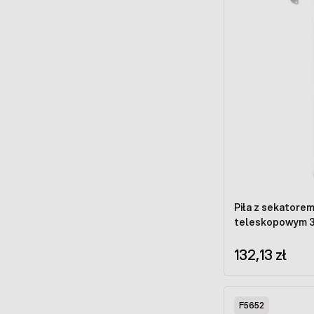
Piła z sekatorem
teleskopowym 3
132,13 zł
F5652