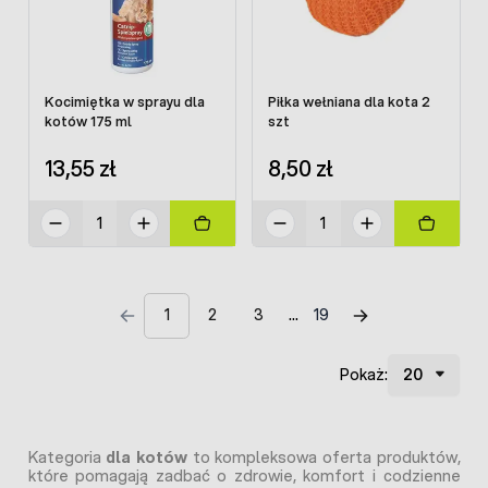
Kocimiętka w sprayu dla
Piłka wełniana dla kota 2
kotów 175 ml
szt
13,55 zł
8,50 zł
1
2
3
19
Pokaż:
Kategoria
dla kotów
to kompleksowa oferta produktów,
które pomagają zadbać o zdrowie, komfort i codzienne