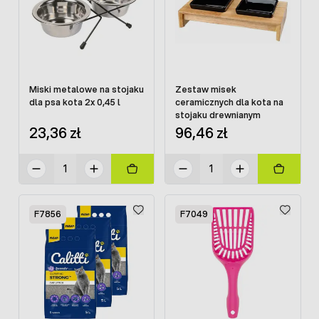
Miski metalowe na stojaku
Zestaw misek
dla psa kota 2x 0,45 l
ceramicznych dla kota na
stojaku drewnianym
23,36 zł
96,46 zł
F7856
F7049