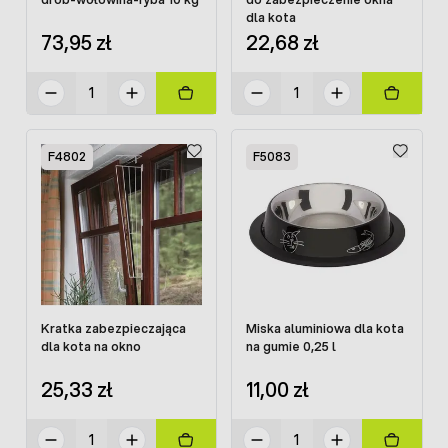
dla kota
73,95 zł
22,68 zł
F4802
F5083
Kratka zabezpieczająca
Miska aluminiowa dla kota
dla kota na okno
na gumie 0,25 l
25,33 zł
11,00 zł