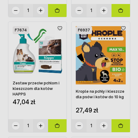
F7674
F6937
Zestaw przeciw pchłom i
kleszczom dla kotów
Krople na pchły i kleszcze
HAPPS
dla psów i kotów do 10 kg
47,04 zł
27,49 zł