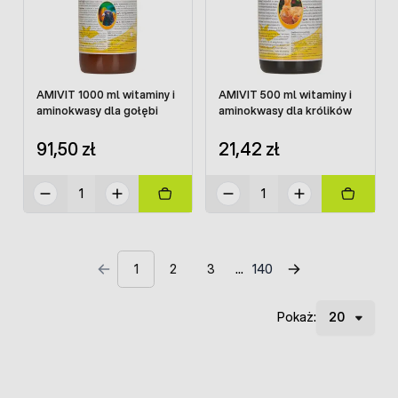
AMIVIT 1000 ml witaminy i
AMIVIT 500 ml witaminy i
aminokwasy dla gołębi
aminokwasy dla królików
91,50 zł
21,42 zł
1
2
3
140
Pokaż: