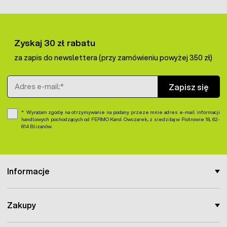
Zyskaj 30 zł rabatu
za zapis do newslettera (przy zamówieniu powyżej 350 zł)
Adres e-mail
Zapisz się
Wyrażam zgodę na otrzymywanie na podany przeze mnie adres e-mail informacji
handlowych pochodzących od FERMO Karol Owczarek, z siedzibą w Piotrowie 18, 62-
814 Blizanów.
Informacje
Zakupy