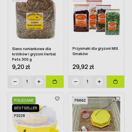
Przysmaki dla gryzoni MIX
Siano rumiankowe dla
Smaków
królików i gryzoni Herbal
Pets 300 g
29,92 zł
9,20 zł
POLECANE
F6662
BESTSELLER
F3228