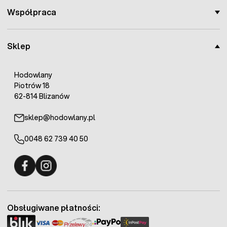
Współpraca
Sklep
Hodowlany
Piotrów 18
62-814 Blizanów
sklep@hodowlany.pl
0048 62 739 40 50
Fermo - facebook
Fermo - Instagram
Obsługiwane płatności: