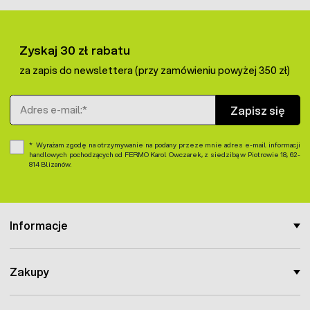
Zyskaj 30 zł rabatu
za zapis do newslettera (przy zamówieniu powyżej 350 zł)
Adres e-mail
Zapisz się
Wyrażam zgodę na otrzymywanie na podany przeze mnie adres e-mail informacji
handlowych pochodzących od FERMO Karol Owczarek, z siedzibą w Piotrowie 18, 62-
814 Blizanów.
Informacje
Zakupy