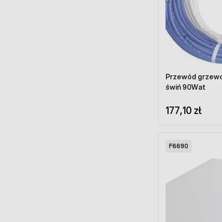
Przewód grzewc
świń 90Wat
177,10 zł
F6690