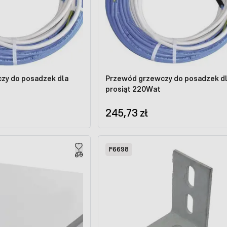
zy do posadzek dla
Przewód grzewczy do posadzek d
prosiąt 220Wat
245,73 zł
F6698