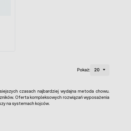
Pokaż:
iejszych czasach najbardziej wydajna metoda chowu.
uczników. Oferta kompleksowych rozwiązań wyposażenia
wszy na systemach kojców.