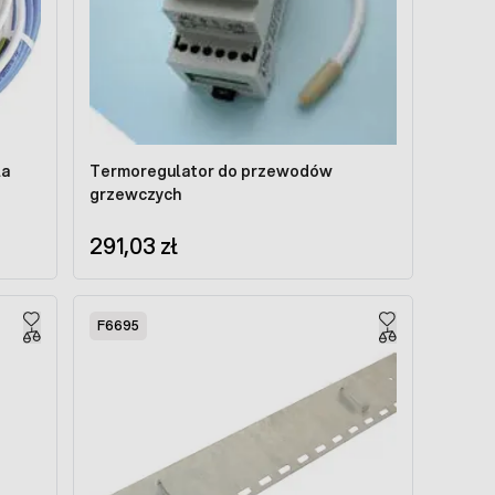
la
Termoregulator do przewodów
grzewczych
291,03 zł
F6695