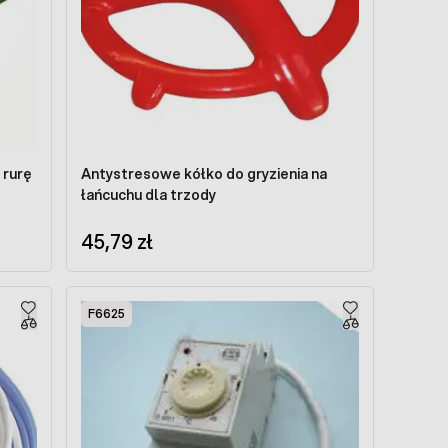
 rurę
Antystresowe kółko do gryzienia na
łańcuchu dla trzody
45,79 zł
F6625