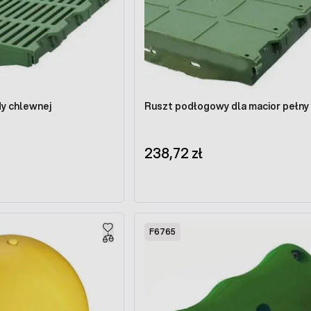
dy chlewnej
Ruszt podłogowy dla macior pełny
238,72 zł
F6765