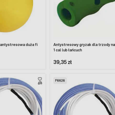
t antystresowa duża fi
Antystresowy gryzak dla trzody na
1 cal lub łańcuch
39,35 zł
F6626