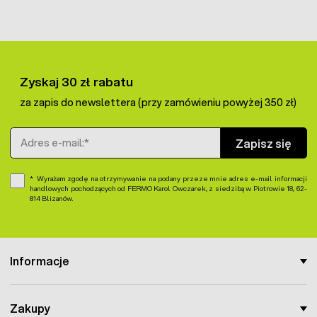
Zyskaj 30 zł rabatu
za zapis do newslettera (przy zamówieniu powyżej 350 zł)
Adres e-mail
Zapisz się
Wyrażam zgodę na otrzymywanie na podany przeze mnie adres e-mail informacji
handlowych pochodzących od FERMO Karol Owczarek, z siedzibą w Piotrowie 18, 62-
814 Blizanów.
Informacje
Zakupy