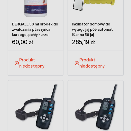
DERGALL 50 ml środek do
Inkubator domowy do
zwalczania ptaszyńca
wylęgu jaj pół-automat
kurzego, pchły kurze
iKar na 56 jaj
60,00 zł
285,19 zł
Produkt
Produkt
niedostępny
niedostępny