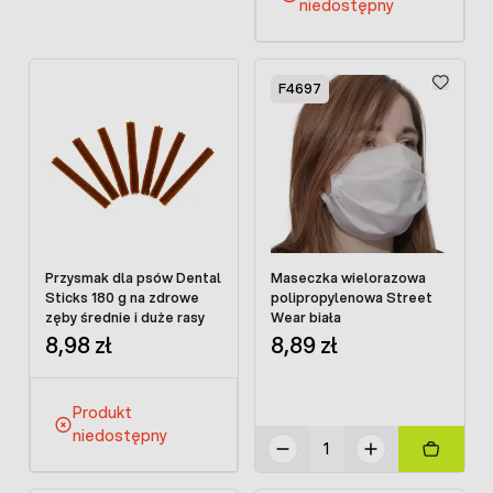
niedostępny
F4697
Przysmak dla psów Dental
Maseczka wielorazowa
Sticks 180 g na zdrowe
polipropylenowa Street
zęby średnie i duże rasy
Wear biała
8,98 zł
8,89 zł
Produkt
niedostępny