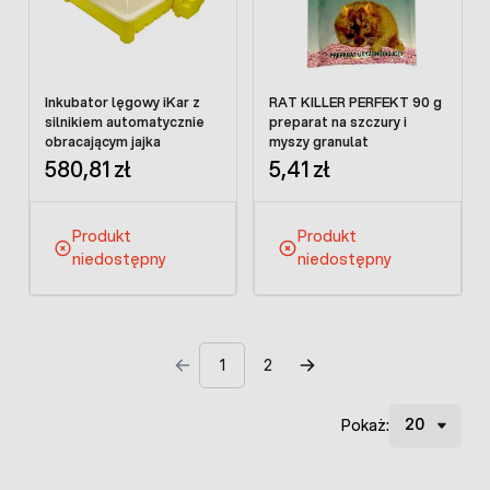
Inkubator lęgowy iKar z
RAT KILLER PERFEKT 90 g
silnikiem automatycznie
preparat na szczury i
obracającym jajka
myszy granulat
580,81 zł
5,41 zł
Produkt
Produkt
niedostępny
niedostępny
1
2
Pokaż: