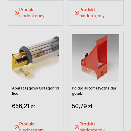
Produkt
Produkt
niedostępny
niedostępny
Aparat lęgowy Octagon 10
Poidło automatyczne dla
Eco
gołębi
656,21 zł
50,79 zł
Produkt
Produkt
niedostępny
niedostępny