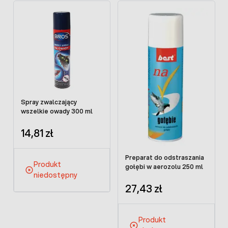
Spray zwalczający
wszelkie owady 300 ml
14,81 zł
Preparat do odstraszania
Produkt
gołębi w aerozolu 250 ml
niedostępny
27,43 zł
Produkt