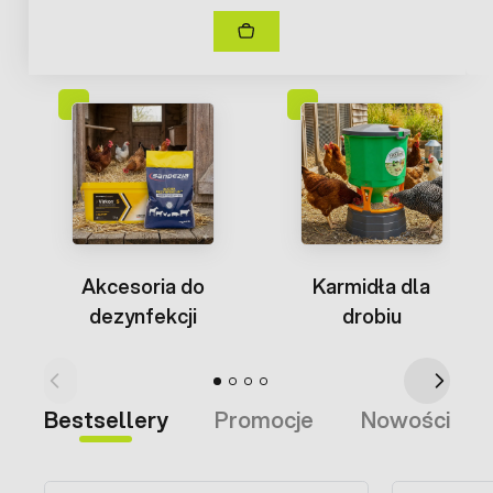
Akcesoria do
Karmidła dla
dezynfekcji
drobiu
Bestsellery
Promocje
Nowości
Press to skip carousel