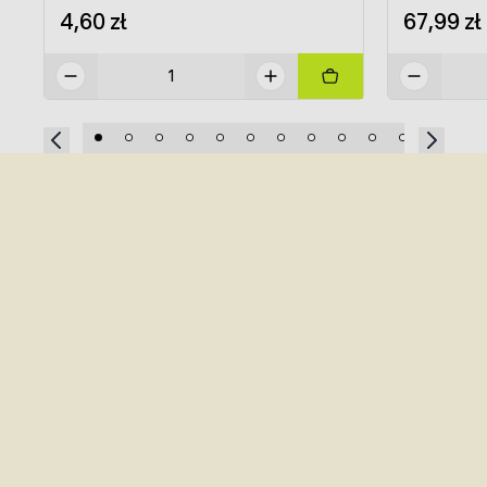
4,60 zł
67,99 zł