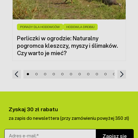
PORADY DLA HODOWCÓW
HODOWLA DROBIU
Perliczki w ogrodzie: Naturalny
pogromca kleszczy, myszy i ślimaków.
Czy warto je mieć?
Zyskaj 30 zł rabatu
za zapis do newslettera (przy zamówieniu powyżej 350 zł)
Adres e-mail
Zapisz się