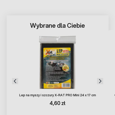
Wybrane dla Ciebie
Press to skip carousel
Lep na myszy i szczury X-RAT PRO Mini 24 x 17 cm
4,60 zł