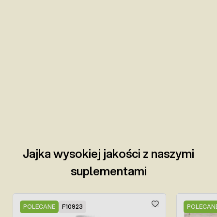
Jajka wysokiej jakości z naszymi
suplementami
Press to skip carousel
POLECANE
F10923
POLECAN