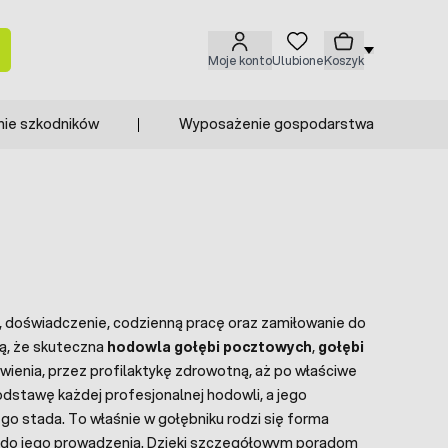
Moje konto
Ulubione
Koszyk
nie szkodników
Wyposażenie gospodarstwa
ę, doświadczenie, codzienną pracę oraz zamiłowanie do
ą, że skuteczna
hodowla gołębi pocztowych
,
gołębi
ienia, przez profilaktykę zdrowotną, aż po właściwe
dstawę każdej profesjonalnej hodowli, a jego
ego stada. To właśnie w gołębniku rodzi się forma
cie do jego prowadzenia. Dzięki szczegółowym poradom