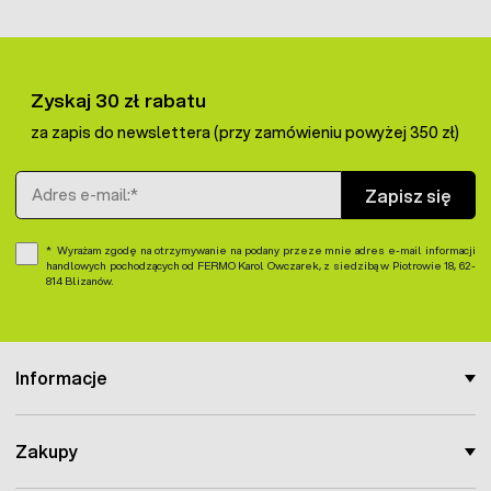
Zyskaj 30 zł rabatu
za zapis do newslettera (przy zamówieniu powyżej 350 zł)
Adres e-mail
Zapisz się
Wyrażam zgodę na otrzymywanie na podany przeze mnie adres e-mail informacji
handlowych pochodzących od FERMO Karol Owczarek, z siedzibą w Piotrowie 18, 62-
814 Blizanów.
Informacje
Zakupy