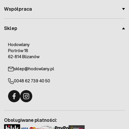
Współpraca
Sklep
Hodowlany
Piotrów 18
62-814 Blizanów
sklep@hodowlany.pl
0048 62 739 40 50
Fermo - facebook
Fermo - Instagram
Obsługiwane płatności: