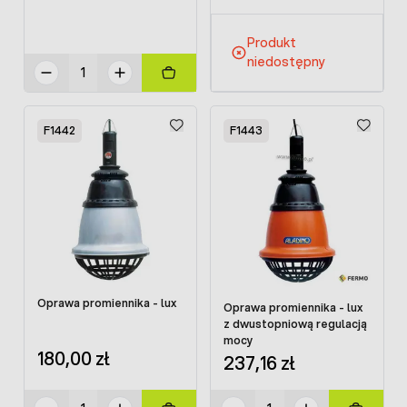
Produkt
niedostępny
F1442
F1443
Oprawa promiennika - lux
Oprawa promiennika - lux
z dwustopniową regulacją
mocy
180,00 zł
237,16 zł