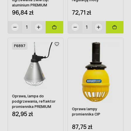
aluminium PREMIUM
96,84 zł
72,71 zł
F6897
Oprawa, lampa do
podgrzewania, reflektor
promiennika PREMIUM
Oprawa lampy
82,95 zł
promiennika CIP
87,75 zł