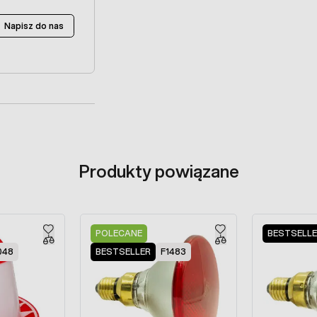
Napisz do nas
Produkty powiązane
POLECANE
BESTSELL
048
BESTSELLER
F1483