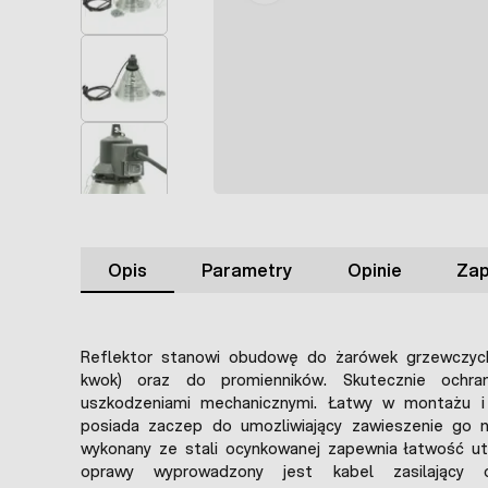
Opis
Parametry
Opinie
Zap
Reflektor stanowi obudowę do żarówek grzewczych
kwok) oraz do promienników. Skutecznie ochra
uszkodzeniami mechanicznymi. Łatwy w montażu i
posiada zaczep do umozliwiający zawieszenie go n
wykonany ze stali ocynkowanej zapewnia łatwość utr
oprawy wyprowadzony jest kabel zasilający 