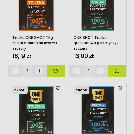
Trutka ONE SHOT 1 kg
ONE SHOT Trutka
zatrute ziarno na myszy i
granulat 140 g na myszy i
szczury
szczury
18,19 zł
13,00 zł
F7559
F4866