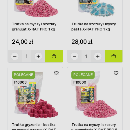
Trutka na myszy i szczury
Trutka na szczury i myszy
granulat X-RAT PRO 1 kg
pasta X-RAT PRO 1 kg
24,00 zł
28,00 zł
POLECANE
POLECANE
F10803
F10800
Trutka gryzonie - kostka
Trutka na myszy i szczury
na myszy i szczury X-RAT
w granulacie X-RAT PRO 5