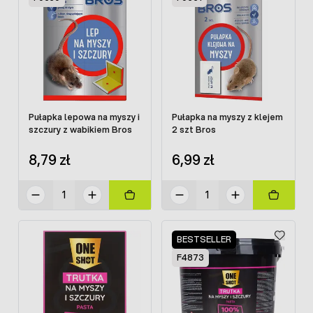
Pułapka lepowa na myszy i
Pułapka na myszy z klejem
szczury z wabikiem Bros
2 szt Bros
8,79 zł
6,99 zł
BESTSELLER
F4873