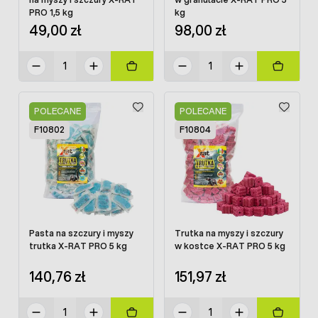
PRO 1,5 kg
kg
49,00 zł
98,00 zł
POLECANE
POLECANE
F10802
F10804
Pasta na szczury i myszy
Trutka na myszy i szczury
trutka X-RAT PRO 5 kg
w kostce X-RAT PRO 5 kg
140,76 zł
151,97 zł