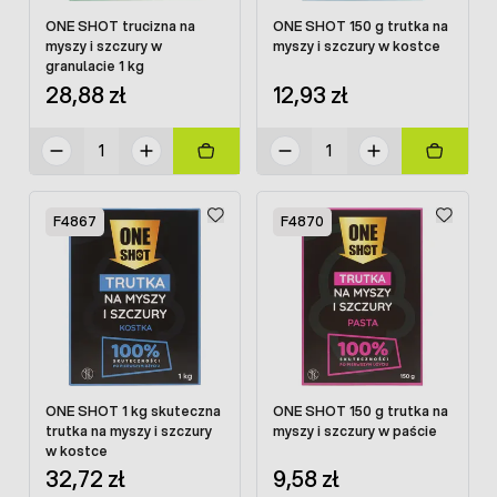
ONE SHOT trucizna na
ONE SHOT 150 g trutka na
myszy i szczury w
myszy i szczury w kostce
granulacie 1 kg
28,88 zł
12,93 zł
F4867
F4870
ONE SHOT 1 kg skuteczna
ONE SHOT 150 g trutka na
trutka na myszy i szczury
myszy i szczury w paście
w kostce
32,72 zł
9,58 zł