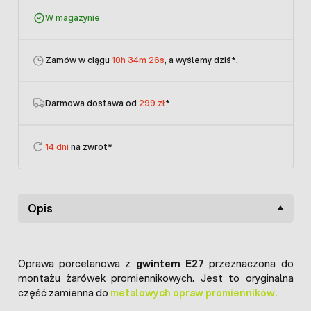
W magazynie
Zamów w ciągu
10h 34m 26s
, a wyślemy dziś
*.
Darmowa dostawa od
299 zł
*
14 dni
na zwrot*
Opis
Oprawa porcelanowa z
gwintem E27
przeznaczona do
montażu żarówek promiennikowych. Jest to oryginalna
część zamienna do
metalowych opraw promienników.