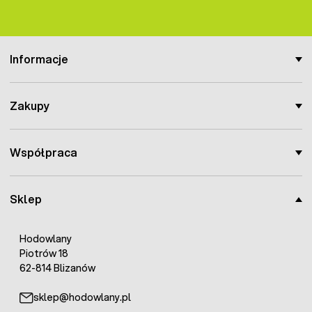
Informacje
Zakupy
Współpraca
Sklep
Hodowlany
Piotrów 18
62-814 Blizanów
sklep@hodowlany.pl