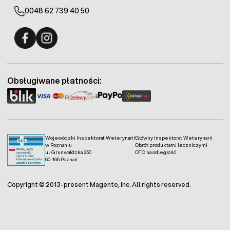
0048 62 739 40 50
Fermo - facebook
Fermo - Instagram
Obsługiwane płatności:
Wojewódzki Inspektorat Weterynarii
Główny Inspektorat Weterynarii
w Poznaniu
Obrót produktami leczniczymi
ul. Grunwaldzka 250
OTC na odległość
60-166 Poznań
Copyright © 2013-present Magento, Inc. All rights reserved.