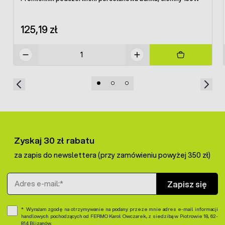
125,19 zł
Zyskaj 30 zł rabatu
za zapis do newslettera (przy zamówieniu powyżej 350 zł)
Adres e-mail
Zapisz się
Wyrażam zgodę na otrzymywanie na podany przeze mnie adres e-mail informacji
handlowych pochodzących od FERMO Karol Owczarek, z siedzibą w Piotrowie 18, 62-
814 Blizanów.