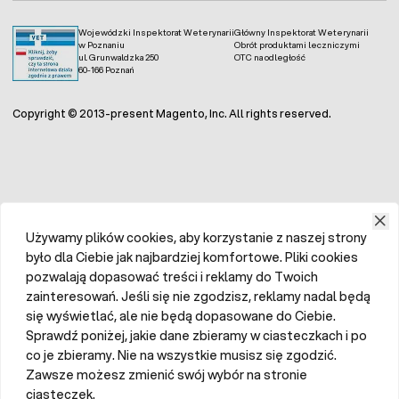
Wojewódzki Inspektorat Weterynarii
Główny Inspektorat Weterynarii
w Poznaniu
Obrót produktami leczniczymi
ul. Grunwaldzka 250
OTC na odległość
60-166 Poznań
Copyright © 2013-present Magento, Inc. All rights reserved.
Używamy plików cookies, aby korzystanie z naszej strony
było dla Ciebie jak najbardziej komfortowe. Pliki cookies
pozwalają dopasować treści i reklamy do Twoich
zainteresowań. Jeśli się nie zgodzisz, reklamy nadal będą
się wyświetlać, ale nie będą dopasowane do Ciebie.
Sprawdź poniżej, jakie dane zbieramy w ciasteczkach i po
co je zbieramy. Nie na wszystkie musisz się zgodzić.
Zawsze możesz zmienić swój wybór na stronie
ciasteczek.