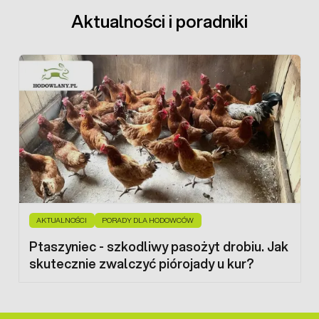
Aktualności i poradniki
AKTUALNOŚCI
PORADY DLA HODOWCÓW
Ptaszyniec - szkodliwy pasożyt drobiu. Jak
skutecznie zwalczyć piórojady u kur?