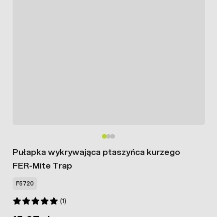
Pułapka wykrywająca ptaszyńca kurzego
FER-Mite Trap
F5720
(1)