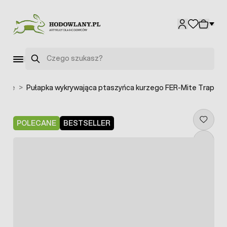
Przejdź do treści
Szukaj
zanie
>
Pułapka wykrywająca ptaszyńca kurzego FER-Mite Trap
POLECANE
BESTSELLER