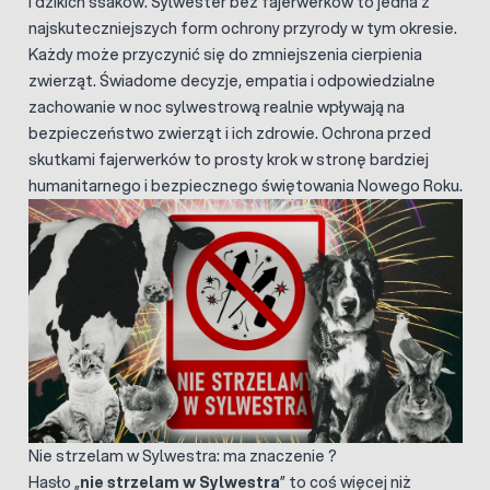
i dzikich ssaków. Sylwester bez fajerwerków to jedna z
najskuteczniejszych form ochrony przyrody w tym okresie.
Każdy może przyczynić się do zmniejszenia cierpienia
zwierząt. Świadome decyzje, empatia i odpowiedzialne
zachowanie w noc sylwestrową realnie wpływają na
bezpieczeństwo zwierząt i ich zdrowie. Ochrona przed
skutkami fajerwerków to prosty krok w stronę bardziej
humanitarnego i bezpiecznego świętowania Nowego Roku.
Nie strzelam w Sylwestra: ma znaczenie ?
Hasło „
nie strzelam w Sylwestra
” to coś więcej niż