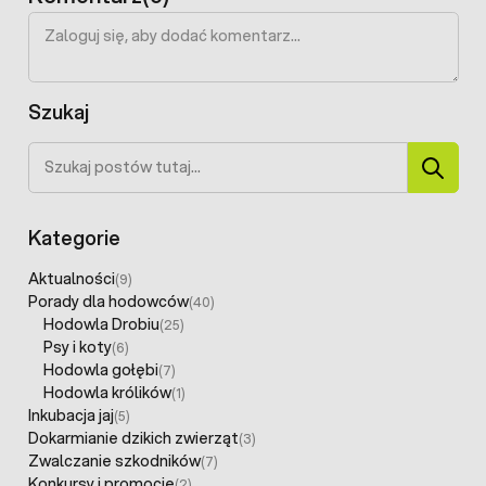
Szukaj
Szukaj
Kategorie
Aktualności
(9)
Porady dla hodowców
(40)
Hodowla Drobiu
(25)
Psy i koty
(6)
Hodowla gołębi
(7)
Hodowla królików
(1)
Inkubacja jaj
(5)
Dokarmianie dzikich zwierząt
(3)
Zwalczanie szkodników
(7)
Konkursy i promocje
(2)