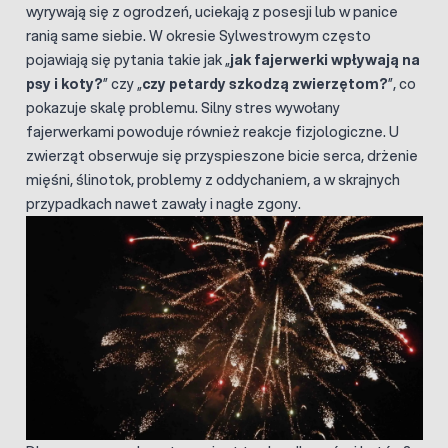
wyrywają się z ogrodzeń, uciekają z posesji lub w panice
ranią same siebie. W okresie Sylwestrowym często
pojawiają się pytania takie jak „
jak fajerwerki wpływają na
psy i koty?
” czy „
czy petardy szkodzą zwierzętom?
”, co
pokazuje skalę problemu. Silny stres wywołany
fajerwerkami powoduje również reakcje fizjologiczne. U
zwierząt obserwuje się przyspieszone bicie serca, drżenie
mięśni, ślinotok, problemy z oddychaniem, a w skrajnych
przypadkach nawet zawały i nagłe zgony.