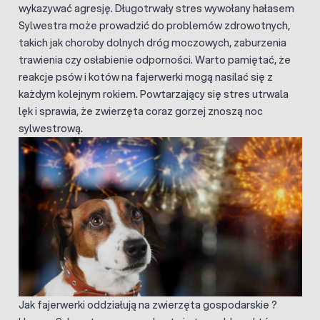
wykazywać agresję. Długotrwały stres wywołany hałasem
Sylwestra może prowadzić do problemów zdrowotnych,
takich jak choroby dolnych dróg moczowych, zaburzenia
trawienia czy osłabienie odporności. Warto pamiętać, że
reakcje psów i kotów na fajerwerki mogą nasilać się z
każdym kolejnym rokiem. Powtarzający się stres utrwala
lęk i sprawia, że zwierzęta coraz gorzej znoszą noc
sylwestrową.
Jak fajerwerki oddziałują na zwierzęta gospodarskie ?