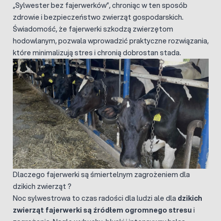
„Sylwester bez fajerwerków”, chroniąc w ten sposób
zdrowie i bezpieczeństwo zwierząt gospodarskich.
Świadomość, że fajerwerki szkodzą zwierzętom
hodowlanym, pozwala wprowadzić praktyczne rozwiązania,
które minimalizują stres i chronią dobrostan stada.
Dlaczego fajerwerki są śmiertelnym zagrożeniem dla
dzikich zwierząt ?
Noc sylwestrowa to czas radości dla ludzi ale dla
dzikich
zwierząt fajerwerki są źródłem ogromnego stresu
i