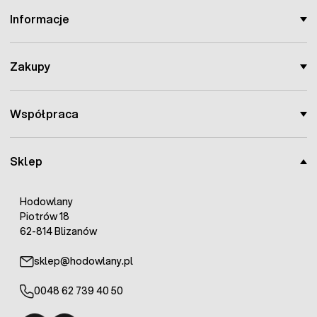
Informacje
Zakupy
Współpraca
Sklep
Hodowlany
Piotrów 18
62-814 Blizanów
sklep@hodowlany.pl
0048 62 739 40 50