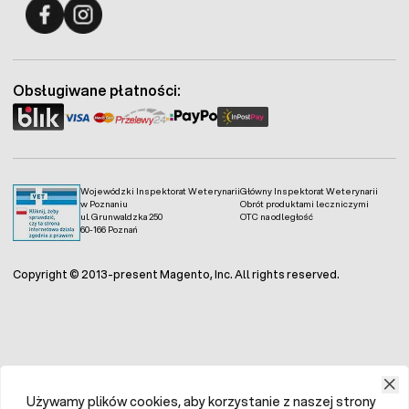
Fermo - facebook
Fermo - Instagram
Obsługiwane płatności:
Wojewódzki Inspektorat Weterynarii
Główny Inspektorat Weterynarii
w Poznaniu
Obrót produktami leczniczymi
ul. Grunwaldzka 250
OTC na odległość
60-166 Poznań
Copyright © 2013-present Magento, Inc. All rights reserved.
Używamy plików cookies, aby korzystanie z naszej strony