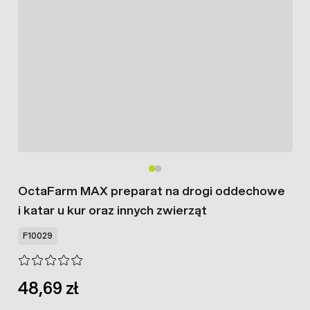
OctaFarm MAX preparat na drogi oddechowe
i katar u kur oraz innych zwierząt
F10029
48,69 zł