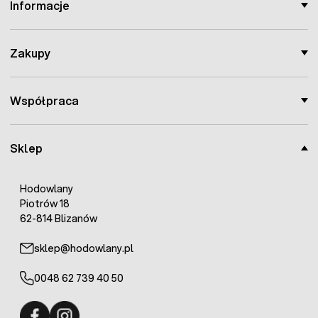
Informacje
Zakupy
Współpraca
Sklep
Hodowlany
Piotrów 18
62-814 Blizanów
sklep@hodowlany.pl
0048 62 739 40 50