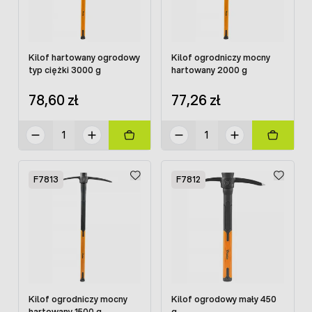
Kilof hartowany ogrodowy
Kilof ogrodniczy mocny
typ ciężki 3000 g
hartowany 2000 g
78,60 zł
77,26 zł
F7813
F7812
Kilof ogrodniczy mocny
Kilof ogrodowy mały 450
hartowany 1500 g
g