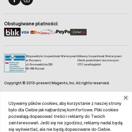
Fermo - facebook
Fermo - Instagram
Obsługiwane płatności:
Wojewódzki Inspektorat Weterynarii
Główny Inspektorat Weterynarii
w Poznaniu
Obrót produktami leczniczymi
ul. Grunwaldzka 250
OTC na odległość
60-166 Poznań
Copyright © 2013-present Magento, Inc. All rights reserved.
Używamy plików cookies, aby korzystanie z naszej strony
było dla Ciebie jak najbardziej komfortowe. Pliki cookies
pozwalają dopasować treści i reklamy do Twoich
zainteresowań. Jeśli się nie zgodzisz, reklamy nadal będą
się wyświetlać, ale nie będą dopasowane do Ciebie.