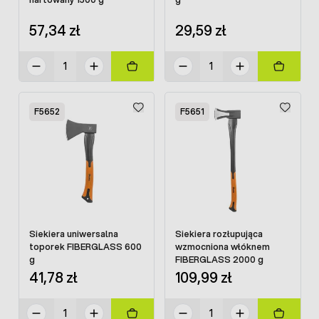
57,34 zł
29,59 zł
F5652
F5651
Siekiera uniwersalna
Siekiera rozłupująca
toporek FIBERGLASS 600
wzmocniona włóknem
g
FIBERGLASS 2000 g
41,78 zł
109,99 zł