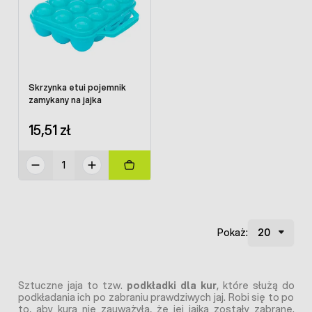
Skrzynka etui pojemnik
zamykany na jajka
15,51 zł
Pokaż:
Sztuczne jaja to tzw.
podkładki dla kur
, które służą do
podkładania ich po zabraniu prawdziwych jaj. Robi się to po
to, aby kura nie zauważyła, że jej jajka zostały zabrane.