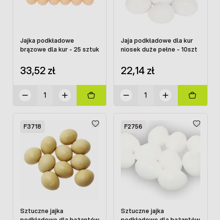
Jajka podkładowe
Jaja podkładowe dla kur
brązowe dla kur - 25 sztuk
niosek duże pełne - 10szt
33,52 zł
22,14 zł
F3718
F2756
Sztuczne jajka
Sztuczne jajka
podkładowe dla bażantów
podkładowe dla bażantów