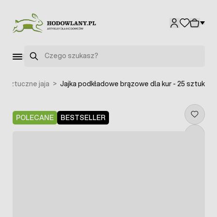
Przejdź do treści
Szukaj
>
Sztuczne jaja
>
Jajka podkładowe brązowe dla kur - 25 sztuk
POLECANE
BESTSELLER