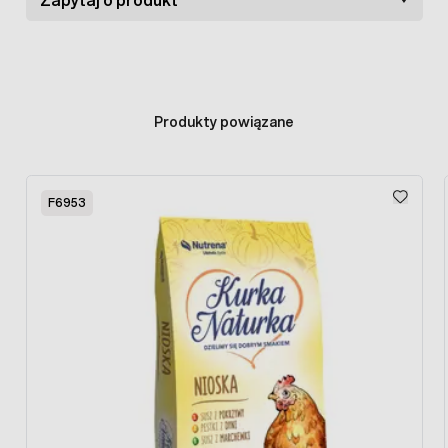
Produkty powiązane
Press to skip carousel
F6953