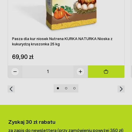
Pasza dla kur niosek Nutrena KURKA NATURKA Nioska z
kukurydzą kruszonka 25 kg
69,90 zł
Zyskaj 30 zł rabatu
za zapis do newslettera (przy zamówieniu powyżej 350 zł)