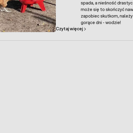
spada, a nieśność drastyc
może się to skończyć naw
zapobiec skutkom, należy
gorące dni - wodzie!
Czytaj więcej