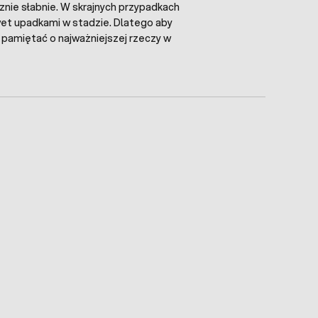
znie słabnie. W skrajnych przypadkach
et upadkami w stadzie. Dlatego aby
 pamiętać o najważniejszej rzeczy w