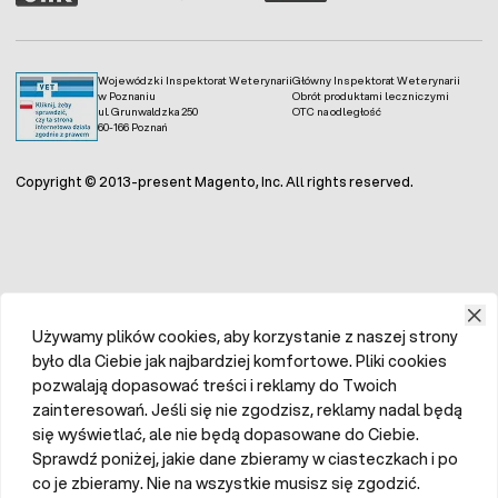
Wojewódzki Inspektorat Weterynarii
Główny Inspektorat Weterynarii
w Poznaniu
Obrót produktami leczniczymi
ul. Grunwaldzka 250
OTC na odległość
60-166 Poznań
Copyright © 2013-present Magento, Inc. All rights reserved.
Używamy plików cookies, aby korzystanie z naszej strony
było dla Ciebie jak najbardziej komfortowe. Pliki cookies
pozwalają dopasować treści i reklamy do Twoich
zainteresowań. Jeśli się nie zgodzisz, reklamy nadal będą
się wyświetlać, ale nie będą dopasowane do Ciebie.
Sprawdź poniżej, jakie dane zbieramy w ciasteczkach i po
co je zbieramy. Nie na wszystkie musisz się zgodzić.