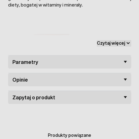
diety, bogatej w witaminy i minerały.
Czytaj więcej
Parametry
Opinie
Zapytaj o produkt
Skład zestawu
Herbal Pets dla świnek morskich
:
Produkty powiązane