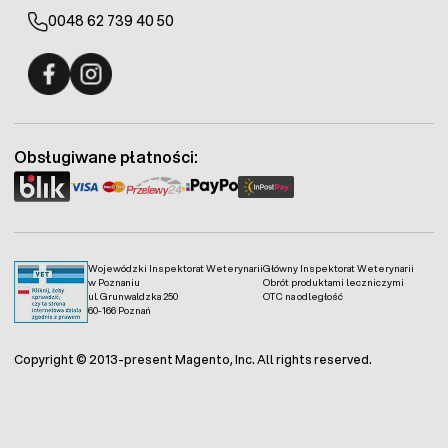
0048 62 739 40 50
Fermo - facebook
Fermo - Instagram
Obsługiwane płatności:
Wojewódzki Inspektorat Weterynarii
Główny Inspektorat Weterynarii
w Poznaniu
Obrót produktami leczniczymi
ul. Grunwaldzka 250
OTC na odległość
60-166 Poznań
Copyright © 2013-present Magento, Inc. All rights reserved.