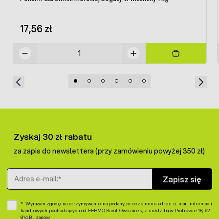
17,56 zł
Zyskaj 30 zł rabatu
za zapis do newslettera (przy zamówieniu powyżej 350 zł)
Adres e-mail
Zapisz się
Wyrażam zgodę na otrzymywanie na podany przeze mnie adres e-mail informacji
handlowych pochodzących od FERMO Karol Owczarek, z siedzibą w Piotrowie 18, 62-
814 Blizanów.