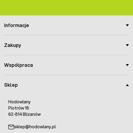
Informacje
Zakupy
Współpraca
Sklep
Hodowlany
Piotrów 18
62-814 Blizanów
sklep@hodowlany.pl