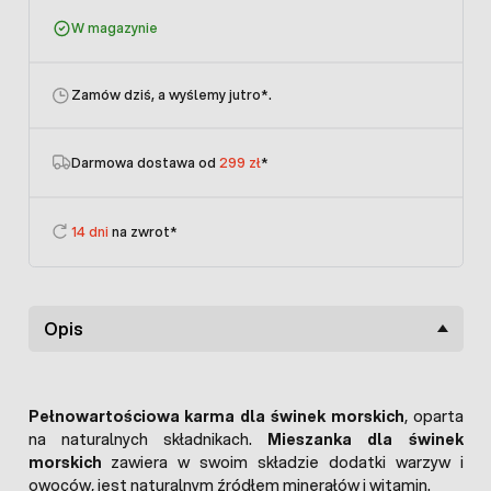
W magazynie
Zamów dziś, a wyślemy jutro
*.
Darmowa dostawa od
299 zł
*
14 dni
na zwrot*
Opis
Pełnowartościowa karma dla świnek morskich
, oparta
na naturalnych składnikach.
Mieszanka dla świnek
morskich
zawiera w swoim składzie dodatki warzyw i
owoców, jest naturalnym źródłem minerałów i witamin.