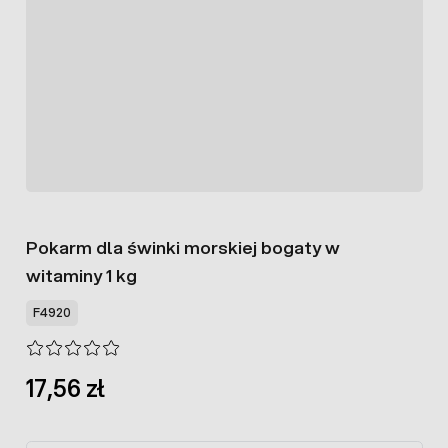
Pokarm dla świnki morskiej bogaty w
witaminy 1 kg
F4920
17,56 zł