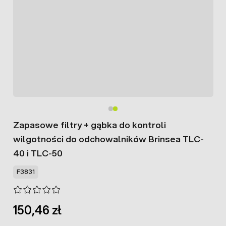
Zapasowe filtry + gąbka do kontroli
wilgotności do odchowalników Brinsea TLC-
40 i TLC-50
F3831
150,46 zł