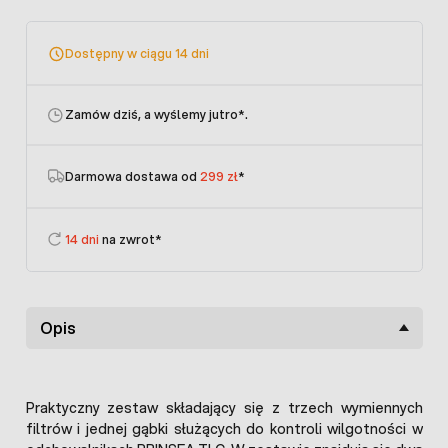
Dostępny w ciągu 14 dni
Zamów dziś, a wyślemy jutro
*.
Darmowa dostawa od
299 zł
*
14 dni
na zwrot*
Opis
Praktyczny zestaw składający się z trzech wymiennych
filtrów i jednej gąbki służących do kontroli wilgotności w