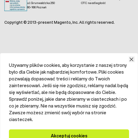
ul. Grunwaldzka 250
OTC na odległość
60-166 Poznań
Copyright © 2013-present Magento, Inc. All rights reserved.
Używamy plików cookies, aby korzystanie z naszej strony
było dla Ciebie jak najbardziej komfortowe. Pliki cookies
pozwalają dopasować treści i reklamy do Twoich
zainteresowań. Jeśli się nie zgodzisz, reklamy nadal będą
się wyświetlać, ale nie będą dopasowane do Ciebie.
Sprawdź poniżej, jakie dane zbieramy w ciasteczkach i po
co je zbieramy. Nie na wszystkie musisz się zgodzić.
Zawsze możesz zmienić swój wybór na stronie
ciasteczek.
Akceptuj cookies