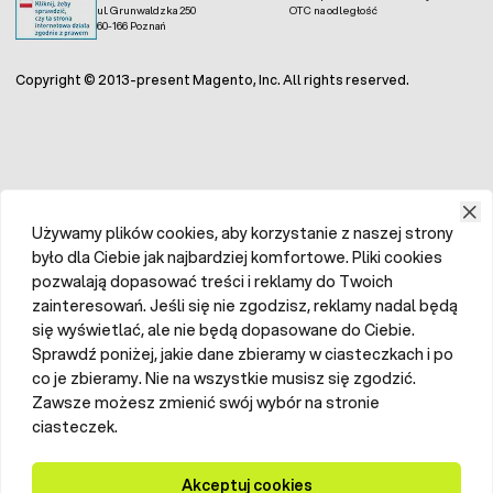
ul. Grunwaldzka 250
OTC na odległość
60-166 Poznań
Copyright © 2013-present Magento, Inc. All rights reserved.
Używamy plików cookies, aby korzystanie z naszej strony
było dla Ciebie jak najbardziej komfortowe. Pliki cookies
pozwalają dopasować treści i reklamy do Twoich
zainteresowań. Jeśli się nie zgodzisz, reklamy nadal będą
się wyświetlać, ale nie będą dopasowane do Ciebie.
Sprawdź poniżej, jakie dane zbieramy w ciasteczkach i po
co je zbieramy. Nie na wszystkie musisz się zgodzić.
Zawsze możesz zmienić swój wybór na stronie
ciasteczek.
Akceptuj cookies