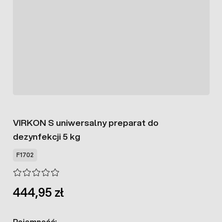
VIRKON S uniwersalny preparat do
dezynfekcji 5 kg
F1702
444,95 zł
Pojemność: