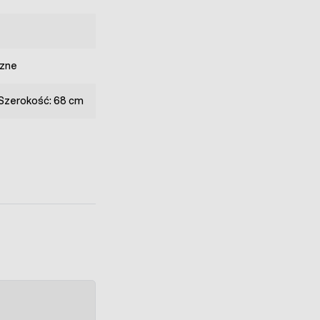
zne
 Szerokość: 68 cm