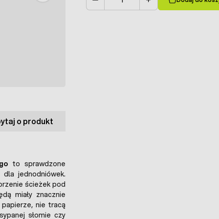
Ilość
ytaj o produkt
ego
to sprawdzone
 dla jednodniówek.
rzenie ścieżek pod
będą miały znacznie
papierze, nie tracą
sypanej słomie czy