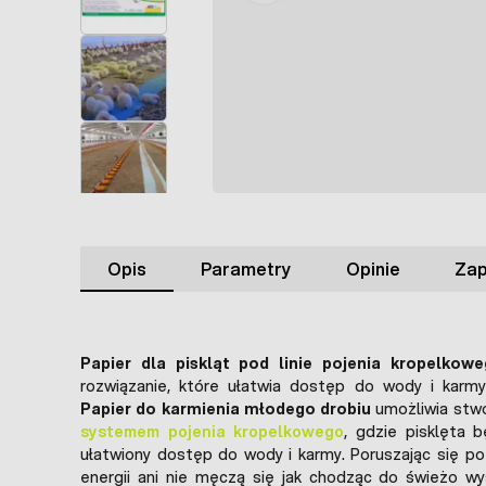
Opis
Parametry
Opinie
Zap
Papier dla piskląt pod linie pojenia kropelkow
rozwiązanie, które ułatwia dostęp do wody i karmy
Papier do karmienia młodego drobiu
umożliwia stwo
systemem pojenia kropelkowego
, gdzie pisklęta 
ułatwiony dostęp do wody i karmy. Poruszając się po 
energii ani nie męczą się jak chodząc do świeżo wy