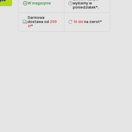
W magazynie
wyślemy w
poniedziałek
*.
Darmowa
dostawa od
299
14 dni
na zwrot*
zł
*