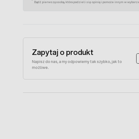
Bądź pierwszą osobą, która podzieli się opinią i pomoże innym w wyborz
Zapytaj o produkt
Napisz do nas, a my odpowiemy tak szybko, jak to
możliwe.