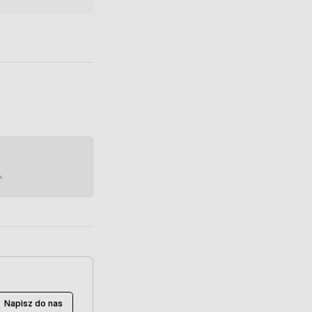
e.
Napisz do nas