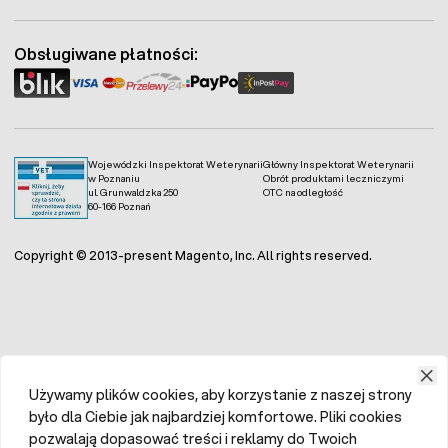
Fermo - facebook
Fermo - Instagram
Obsługiwane płatności:
Wojewódzki Inspektorat Weterynarii
Główny Inspektorat Weterynarii
w Poznaniu
Obrót produktami leczniczymi
ul. Grunwaldzka 250
OTC na odległość
60-166 Poznań
Copyright © 2013-present Magento, Inc. All rights reserved.
Używamy plików cookies, aby korzystanie z naszej strony
było dla Ciebie jak najbardziej komfortowe. Pliki cookies
pozwalają dopasować treści i reklamy do Twoich