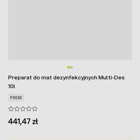
Preparat do mat dezynfekcyjnych Multi-Des
10l
F3025
441,47 zł