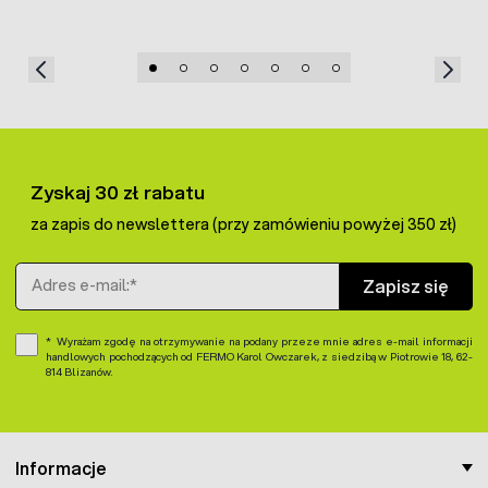
Zyskaj 30 zł rabatu
za zapis do newslettera (przy zamówieniu powyżej 350 zł)
Adres e-mail
Zapisz się
Wyrażam zgodę na otrzymywanie na podany przeze mnie adres e-mail informacji
handlowych pochodzących od FERMO Karol Owczarek, z siedzibą w Piotrowie 18, 62-
814 Blizanów.
Informacje