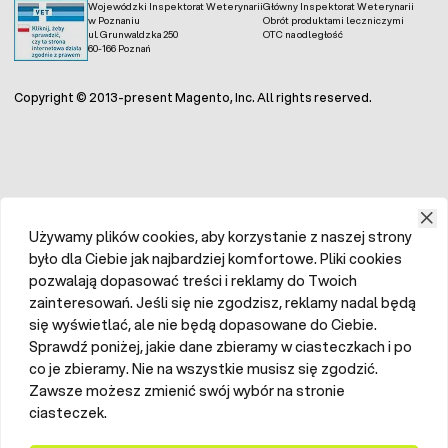
Wojewódzki Inspektorat Weterynarii
Główny Inspektorat Weterynarii
w Poznaniu
Obrót produktami leczniczymi
ul. Grunwaldzka 250
OTC na odległość
60-166 Poznań
Copyright © 2013-present Magento, Inc. All rights reserved.
Używamy plików cookies, aby korzystanie z naszej strony
było dla Ciebie jak najbardziej komfortowe. Pliki cookies
pozwalają dopasować treści i reklamy do Twoich
zainteresowań. Jeśli się nie zgodzisz, reklamy nadal będą
się wyświetlać, ale nie będą dopasowane do Ciebie.
Sprawdź poniżej, jakie dane zbieramy w ciasteczkach i po
co je zbieramy. Nie na wszystkie musisz się zgodzić.
Zawsze możesz zmienić swój wybór na stronie
ciasteczek.