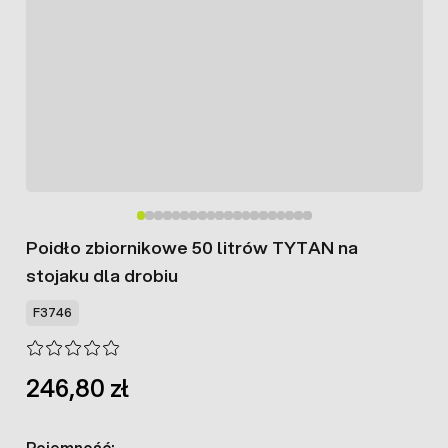
Poidło zbiornikowe 50 litrów TYTAN na
stojaku dla drobiu
F3746
246,80 zł
Pojemność: