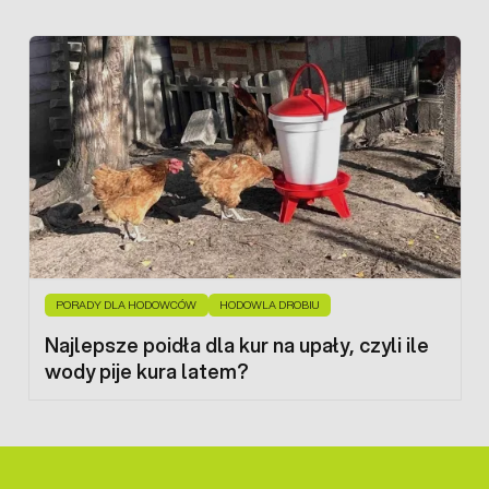
PORADY DLA HODOWCÓW
HODOWLA DROBIU
Najlepsze poidła dla kur na upały, czyli ile
wody pije kura latem?