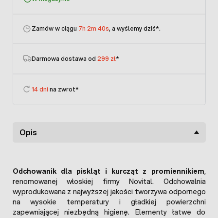
Zamów w ciągu
7h 2m 40s
, a wyślemy dziś
*.
Darmowa dostawa od
299 zł
*
14 dni
na zwrot*
Opis
Odchowanik dla piskląt i kurcząt z promiennikiem
,
renomowanej włoskiej firmy Novital. Odchowalnia
wyprodukowana z najwyższej jakości tworzywa odpornego
na wysokie temperatury i gładkiej powierzchni
zapewniającej niezbędną higienę. Elementy łatwe do