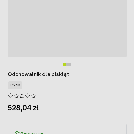
Odchowalnik dla piskląt
F1243
528,04 zł
W magazynie