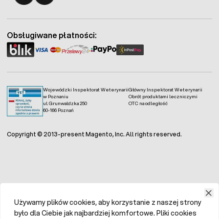
Fermo - facebook
Fermo - Instagram
Obsługiwane płatności:
Wojewódzki Inspektorat Weterynarii
Główny Inspektorat Weterynarii
w Poznaniu
Obrót produktami leczniczymi
ul. Grunwaldzka 250
OTC na odległość
60-166 Poznań
Copyright © 2013-present Magento, Inc. All rights reserved.
Używamy plików cookies, aby korzystanie z naszej strony
było dla Ciebie jak najbardziej komfortowe. Pliki cookies