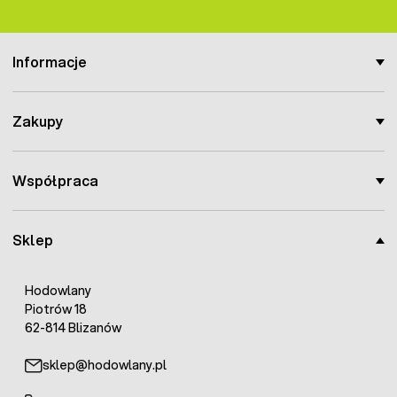
Informacje
Zakupy
Współpraca
Sklep
Hodowlany
Piotrów 18
62-814 Blizanów
sklep@hodowlany.pl