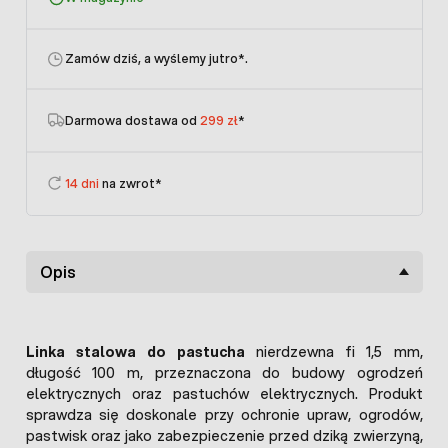
Zamów dziś, a wyślemy jutro
*.
Darmowa dostawa od
299 zł
*
14 dni
na zwrot*
Opis
Linka stalowa do pastucha
nierdzewna fi 1,5 mm,
długość 100 m, przeznaczona do budowy ogrodzeń
elektrycznych oraz pastuchów elektrycznych. Produkt
sprawdza się doskonale przy ochronie upraw, ogrodów,
pastwisk oraz jako zabezpieczenie przed dziką zwierzyną,