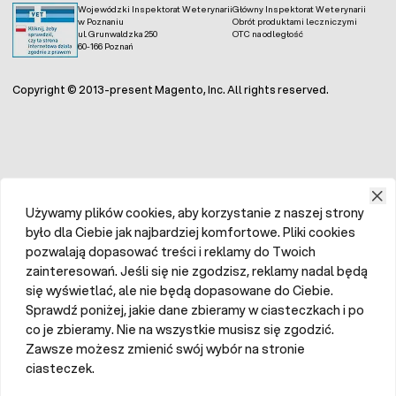
Wojewódzki Inspektorat Weterynarii
Główny Inspektorat Weterynarii
w Poznaniu
Obrót produktami leczniczymi
ul. Grunwaldzka 250
OTC na odległość
60-166 Poznań
Copyright © 2013-present Magento, Inc. All rights reserved.
Używamy plików cookies, aby korzystanie z naszej strony
było dla Ciebie jak najbardziej komfortowe. Pliki cookies
pozwalają dopasować treści i reklamy do Twoich
zainteresowań. Jeśli się nie zgodzisz, reklamy nadal będą
się wyświetlać, ale nie będą dopasowane do Ciebie.
Sprawdź poniżej, jakie dane zbieramy w ciasteczkach i po
co je zbieramy. Nie na wszystkie musisz się zgodzić.
Zawsze możesz zmienić swój wybór na stronie
ciasteczek.