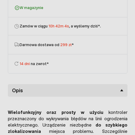
W magazynie
Zamów w ciągu
10h 42m 4s
, a wyślemy dziś
*.
Darmowa dostawa od
299 zł
*
14 dni
na zwrot*
Opis
Wielofunkcyjny oraz prosty w użyciu
kontroler
przeznaczony do wykrywania błędów na linii ogrodzenia
elektrycznego. Urządzenie niezbędne
do szybkiego
zlokalizowania
miejsca problemu. Szczególnie