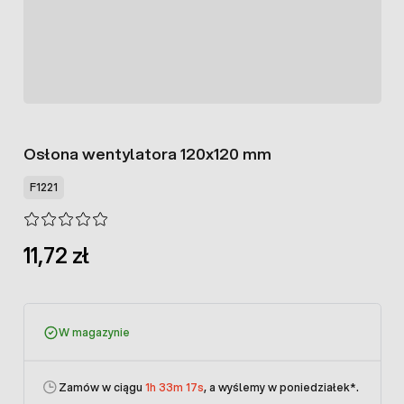
Osłona wentylatora 120x120 mm
F1221
11,72 zł
W magazynie
Zamów w ciągu
1h 33m 17s
, a wyślemy w poniedziałek
*.