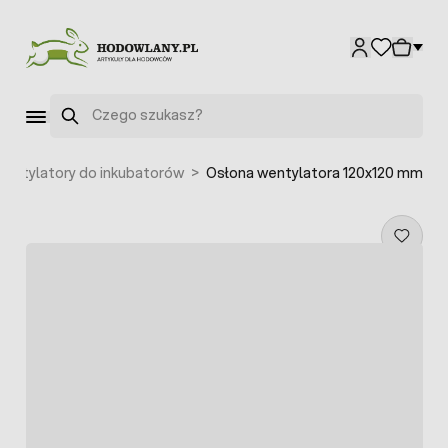
Przejdź do treści
Szukaj
entylatory do inkubatorów
>
Osłona wentylatora 120x120 mm