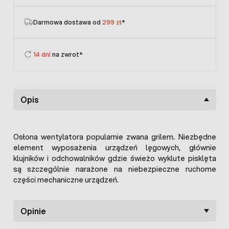
Darmowa dostawa od
299 zł
*
14 dni
na zwrot*
Opis
Osłona wentylatora popularnie zwana grilem. Niezbędne
element wyposażenia urządzeń lęgowych, głównie
klujników i odchowalników gdzie świeżo wyklute pisklęta
są szczególnie narażone na niebezpieczne ruchome
części mechaniczne urządzeń.
Opinie