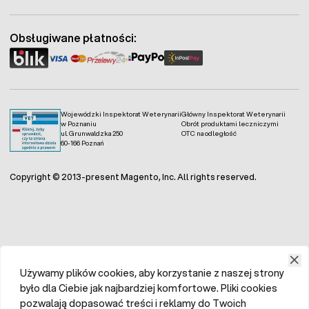
Fermo - facebook
Fermo - Instagram
Obsługiwane płatności:
Wojewódzki Inspektorat Weterynarii
Główny Inspektorat Weterynarii
w Poznaniu
Obrót produktami leczniczymi
ul. Grunwaldzka 250
OTC na odległość
60-166 Poznań
Copyright © 2013-present Magento, Inc. All rights reserved.
Używamy plików cookies, aby korzystanie z naszej strony
było dla Ciebie jak najbardziej komfortowe. Pliki cookies
pozwalają dopasować treści i reklamy do Twoich