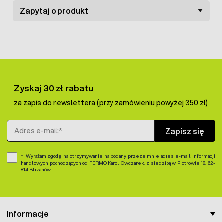
Zapytaj o produkt
Zyskaj 30 zł rabatu
za zapis do newslettera (przy zamówieniu powyżej 350 zł)
Adres e-mail
Zapisz się
Wyrażam zgodę na otrzymywanie na podany przeze mnie adres e-mail informacji
handlowych pochodzących od FERMO Karol Owczarek, z siedzibą w Piotrowie 18, 62-
814 Blizanów.
Informacje