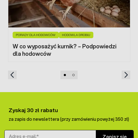
PORADY DLA HODOWCÓW
HODOWLA DROBIU
W co wyposażyć kurnik? – Podpowiedzi
dla hodowców
Zyskaj 30 zł rabatu
za zapis do newslettera (przy zamówieniu powyżej 350 zł)
Adres e-mail
Zapisz się