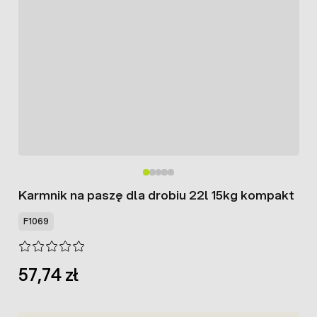
Karmnik na paszę dla drobiu 22l 15kg kompakt
F1069
57,74 zł