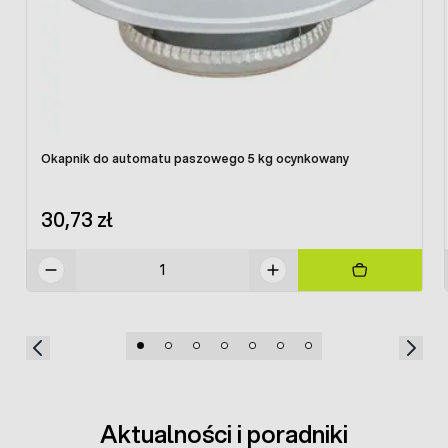
Okapnik do automatu paszowego 5 kg ocynkowany
30,73 zł
Aktualności i poradniki