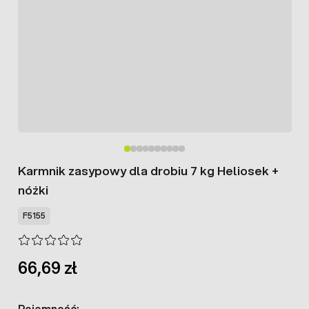
Karmnik zasypowy dla drobiu 7 kg Heliosek +
nóżki
F5155
66,69 zł
Pojemność: