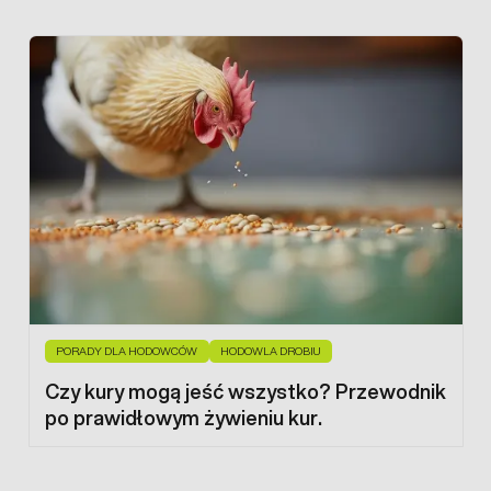
PORADY DLA HODOWCÓW
HODOWLA DROBIU
Czy kury mogą jeść wszystko? Przewodnik
po prawidłowym żywieniu kur.