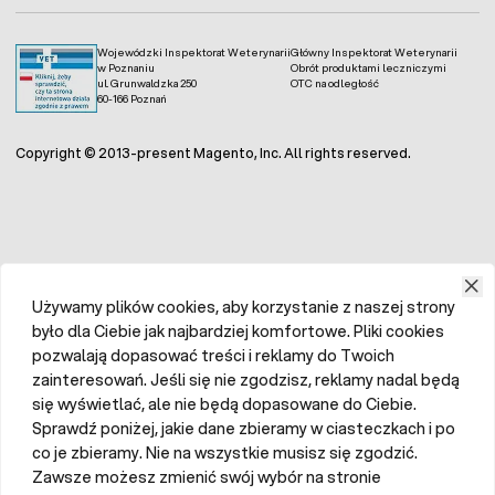
Wojewódzki Inspektorat Weterynarii
Główny Inspektorat Weterynarii
w Poznaniu
Obrót produktami leczniczymi
ul. Grunwaldzka 250
OTC na odległość
60-166 Poznań
Copyright © 2013-present Magento, Inc. All rights reserved.
Używamy plików cookies, aby korzystanie z naszej strony
było dla Ciebie jak najbardziej komfortowe. Pliki cookies
pozwalają dopasować treści i reklamy do Twoich
zainteresowań. Jeśli się nie zgodzisz, reklamy nadal będą
się wyświetlać, ale nie będą dopasowane do Ciebie.
Sprawdź poniżej, jakie dane zbieramy w ciasteczkach i po
co je zbieramy. Nie na wszystkie musisz się zgodzić.
Zawsze możesz zmienić swój wybór na stronie