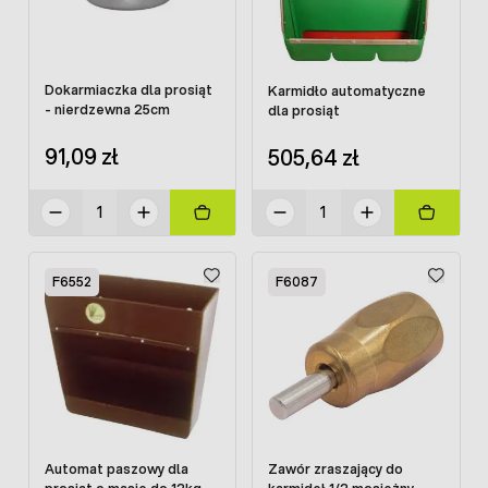
Dokarmiaczka dla prosiąt
Karmidło automatyczne
- nierdzewna 25cm
dla prosiąt
91,09 zł
505,64 zł
F6552
F6087
Automat paszowy dla
Zawór zraszający do