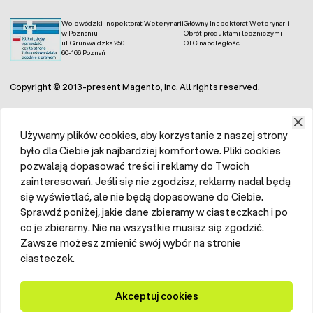
Wojewódzki Inspektorat Weterynarii
Główny Inspektorat Weterynarii
w Poznaniu
Obrót produktami leczniczymi
ul. Grunwaldzka 250
OTC na odległość
60-166 Poznań
Copyright © 2013-present Magento, Inc. All rights reserved.
Używamy plików cookies, aby korzystanie z naszej strony
było dla Ciebie jak najbardziej komfortowe. Pliki cookies
pozwalają dopasować treści i reklamy do Twoich
zainteresowań. Jeśli się nie zgodzisz, reklamy nadal będą
się wyświetlać, ale nie będą dopasowane do Ciebie.
Sprawdź poniżej, jakie dane zbieramy w ciasteczkach i po
co je zbieramy. Nie na wszystkie musisz się zgodzić.
Zawsze możesz zmienić swój wybór na stronie
ciasteczek.
Akceptuj cookies