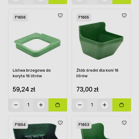
F1656
F1655
Listwa brzegowa do
Żłób średni dla koni 16
koryta 16 litrów
litrów
59,24 zł
73,00 zł
F1654
F1653