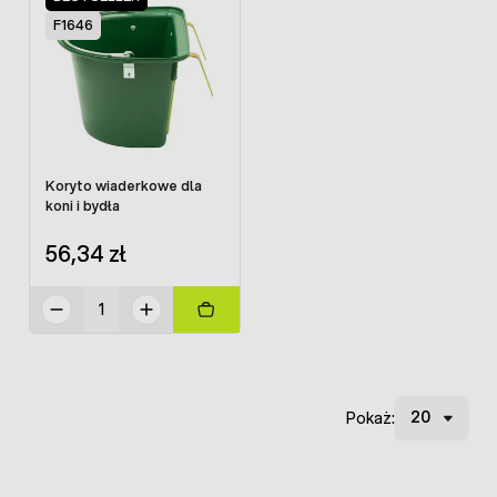
F1646
Koryto wiaderkowe dla
koni i bydła
56,34 zł
Pokaż: