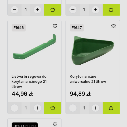
F1648
F1647
Listwa brzegowa do
Koryto narożne
koryta narożnego 21
uniwersalne 21 litrow
litrow
44,96 zł
94,89 zł
BESTSELLER