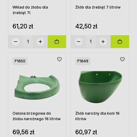
Wkład do żłobu dla
Żłób dla źrebiąt 7 litrów
źrebiąt 7l
61,20 zł
42,50 zł
F1650
F1649
Osłona brzegowa do
Żłób narożny dla koni 16
żłobu narożnego 16 litrów
litrów
69,56 zł
60,97 zł