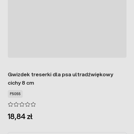
Gwizdek treserki dla psa ultradźwiękowy
cichy 8 cm
F5055
18,84 zł