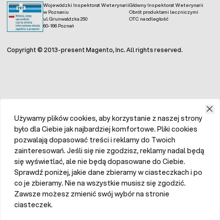
Wojewódzki Inspektorat Weterynarii
Główny Inspektorat Weterynarii
w Poznaniu
Obrót produktami leczniczymi
ul. Grunwaldzka 250
OTC na odległość
60-166 Poznań
Copyright © 2013-present Magento, Inc. All rights reserved.
Używamy plików cookies, aby korzystanie z naszej strony
było dla Ciebie jak najbardziej komfortowe. Pliki cookies
pozwalają dopasować treści i reklamy do Twoich
zainteresowań. Jeśli się nie zgodzisz, reklamy nadal będą
się wyświetlać, ale nie będą dopasowane do Ciebie.
Sprawdź poniżej, jakie dane zbieramy w ciasteczkach i po
co je zbieramy. Nie na wszystkie musisz się zgodzić.
Zawsze możesz zmienić swój wybór na stronie
ciasteczek.