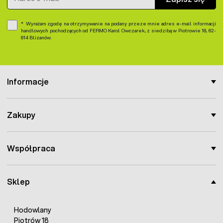
Wyrażam zgodę na otrzymywanie na podany przeze mnie adres e-mail informacji
handlowych pochodzących od FERMO Karol Owczarek, z siedzibą w Piotrowie 18, 62-
814 Blizanów.
Informacje
Zakupy
Współpraca
Sklep
Hodowlany
Piotrów 18