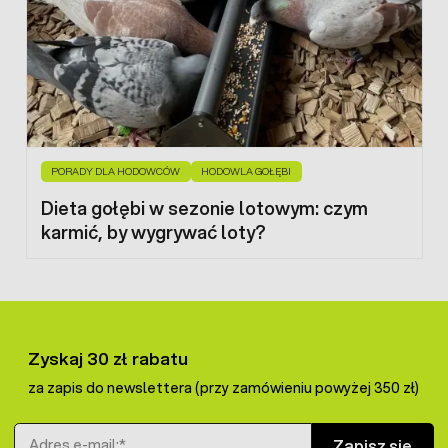
PORADY DLA HODOWCÓW
HODOWLA GOŁĘBI
Dieta gołębi w sezonie lotowym: czym
karmić, by wygrywać loty?
Zyskaj 30 zł rabatu
za zapis do newslettera (przy zamówieniu powyżej 350 zł)
Adres e-mail
Zapisz się