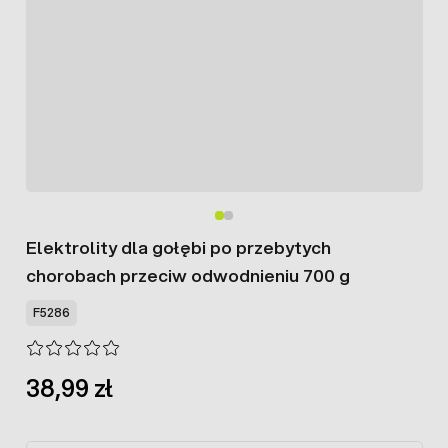
Elektrolity dla gołębi po przebytych
chorobach przeciw odwodnieniu 700 g
F5286
38,99 zł