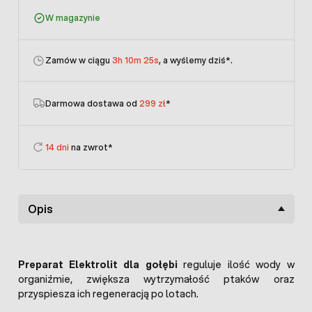
W magazynie
Zamów w ciągu
3h 10m 25s
, a wyślemy dziś
*.
Darmowa dostawa od
299 zł
*
14 dni
na zwrot*
Opis
Preparat Elektrolit dla gołębi
reguluje ilość wody w
organiźmie, zwiększa wytrzymałość ptaków oraz
przyspiesza ich regeneracją po lotach.