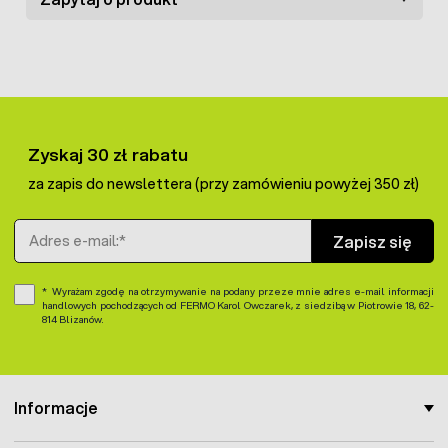
Zyskaj 30 zł rabatu
za zapis do newslettera (przy zamówieniu powyżej 350 zł)
Adres e-mail
Zapisz się
Wyrażam zgodę na otrzymywanie na podany przeze mnie adres e-mail informacji
handlowych pochodzących od FERMO Karol Owczarek, z siedzibą w Piotrowie 18, 62-
814 Blizanów.
Informacje