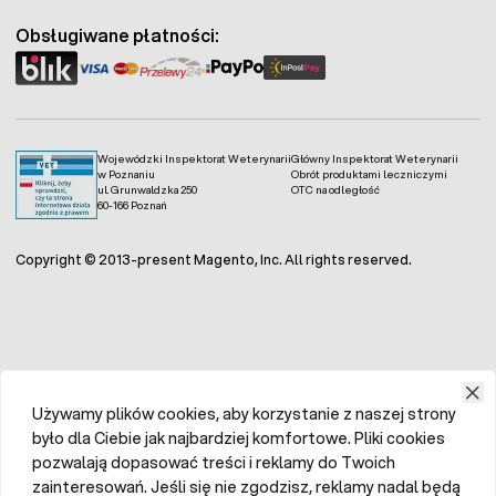
Obsługiwane płatności:
Wojewódzki Inspektorat Weterynarii
Główny Inspektorat Weterynarii
w Poznaniu
Obrót produktami leczniczymi
ul. Grunwaldzka 250
OTC na odległość
60-166 Poznań
Copyright © 2013-present Magento, Inc. All rights reserved.
Używamy plików cookies, aby korzystanie z naszej strony
było dla Ciebie jak najbardziej komfortowe. Pliki cookies
pozwalają dopasować treści i reklamy do Twoich
zainteresowań. Jeśli się nie zgodzisz, reklamy nadal będą