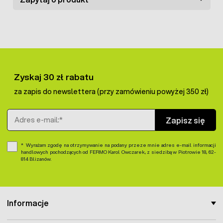
Zyskaj 30 zł rabatu
za zapis do newslettera (przy zamówieniu powyżej 350 zł)
Adres e-mail
Zapisz się
Wyrażam zgodę na otrzymywanie na podany przeze mnie adres e-mail informacji
handlowych pochodzących od FERMO Karol Owczarek, z siedzibą w Piotrowie 18, 62-
814 Blizanów.
Informacje