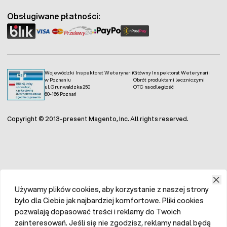
Obsługiwane płatności:
Wojewódzki Inspektorat Weterynarii
Główny Inspektorat Weterynarii
w Poznaniu
Obrót produktami leczniczymi
ul. Grunwaldzka 250
OTC na odległość
60-166 Poznań
Copyright © 2013-present Magento, Inc. All rights reserved.
Używamy plików cookies, aby korzystanie z naszej strony
było dla Ciebie jak najbardziej komfortowe. Pliki cookies
pozwalają dopasować treści i reklamy do Twoich
zainteresowań. Jeśli się nie zgodzisz, reklamy nadal będą