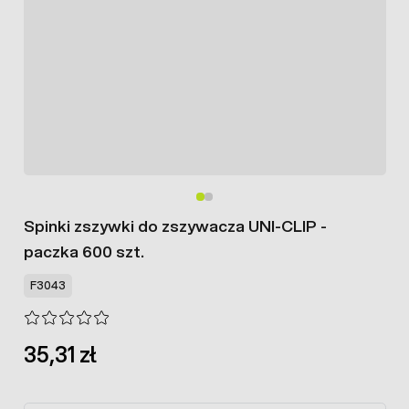
Spinki zszywki do zszywacza UNI-CLIP -
paczka 600 szt.
F3043
35,31 zł