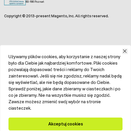
60-166 Poznań
Copyright © 2013-present Magento, Inc. All rights reserved.
Używamy plików cookies, aby korzystanie z naszej strony
było dla Ciebie jak najbardziej komfortowe. Pliki cookies
pozwalają dopasować treści i reklamy do Twoich
zainteresowań. Jeśli się nie zgodzisz, reklamy nadal będą
się wyświetlać, ale nie będą dopasowane do Ciebie.
Sprawdź poniżej, jakie dane zbieramy w ciasteczkach i po
co je zbieramy. Nie na wszystkie musisz się zgodzić.
Zawsze możesz zmienić swój wybór na stronie
ciasteczek.
Akceptuj cookies