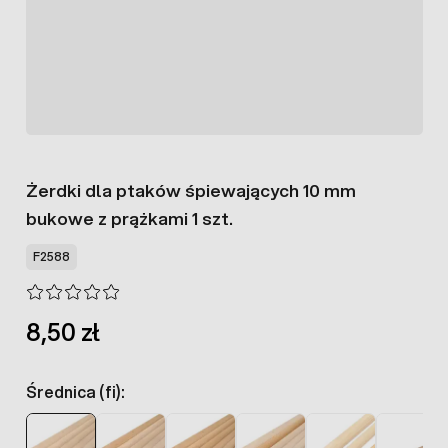
Żerdki dla ptaków śpiewających 10 mm
bukowe z prążkami 1 szt.
F2588
8,50 zł
Średnica (fi):