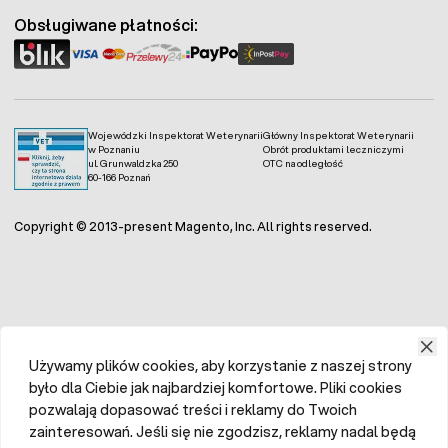
Obsługiwane płatności:
Wojewódzki Inspektorat Weterynarii
Główny Inspektorat Weterynarii
w Poznaniu
Obrót produktami leczniczymi
ul. Grunwaldzka 250
OTC na odległość
60-166 Poznań
Copyright © 2013-present Magento, Inc. All rights reserved.
Używamy plików cookies, aby korzystanie z naszej strony
było dla Ciebie jak najbardziej komfortowe. Pliki cookies
pozwalają dopasować treści i reklamy do Twoich
zainteresowań. Jeśli się nie zgodzisz, reklamy nadal będą