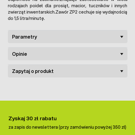
rodzajach poideł dla prosiąt, macior, tuczników i innych
zwierząt inwentarskich.Zawór ZP2 cechuje się wydajnością
do 1,5 litra/minutę.
Parametry
Opinie
Zapytaj o produkt
Zyskaj 30 zł rabatu
za zapis do newslettera (przy zamówieniu powyżej 350 zł)