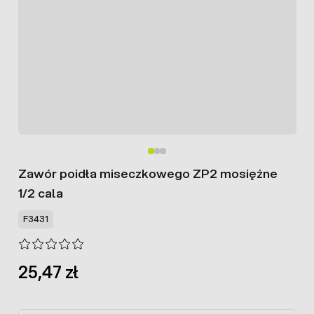
Zawór poidła miseczkowego ZP2 mosiężne
1/2 cala
F3431
25,47 zł