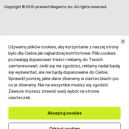
Copyright © 2013-present Magento, Inc. All rights reserved.
Używamy plików cookies, aby korzystanie z naszej strony
było dla Ciebie jak najbardziej komfortowe. Pliki cookies
pozwalają dopasować treści i reklamy do Twoich
zainteresowań. Jeśli się nie zgodzisz, reklamy nadal będą
się wyświetlać, ale nie będą dopasowane do Ciebie.
Sprawdź poniżej, jakie dane zbieramy w ciasteczkach i po
co je zbieramy. Nie na wszystkie musisz się zgodzić.
Zawsze możesz zmienić swój wybór na stronie
ciasteczek.
Akceptuj cookies
Odrzuć cookies